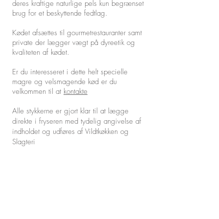
deres kraftige naturlige pels kun begrænset
brug for et beskyttende fedtlag.
Kødet afsættes til gourmetrestauranter samt
private der lægger vægt på dyreetik og
kvaliteten af kødet.
Er du interesseret i dette helt specielle
magre og velsmagende kød er du
velkommen til at
kontakte
Alle stykkerne er gjort klar til at lægge
direkte i fryseren med tydelig angivelse af
indholdet og udføres af Vildtkøkken og
Slagteri