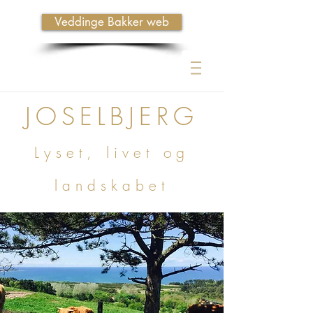
Veddinge Bakker web
JOSELBJERG
Lyset, livet og
landskabet